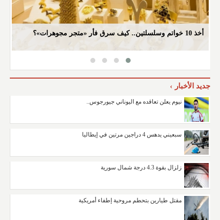
أمير جازان يرأس الاجتماع الأول للجنة الاستثمار..
و
جديد الأخبار
نيوم يعلن تعاقده مع اليوناني جيورجوس..
سبعيني يدهس 4 دراجين مرتين في إيطاليا
زلزال بقوة 4.3 درجة شمال سورية
مقتل طيارين بتحطم مروحية إطفاء أمريكية