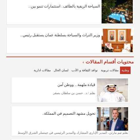
السياحة الريفية بالطائف.. استثمارات تنمو بين...
وزير التراث والسياحة بسلطنة عمان يستقبل رئيس...
محتويات أقسام المقالات
وطنية
مقالات تربوية
نوافذ الثقافة و الأدب
لسان الحال
مقالات ادارية
قيادة ملهمة .. ووطن آمن
بقلم / د . حسن بن سلطان بصفر
تحويل مشهد التصميم في المملكة..
بقلم تيم مارتن، المدير الإداري المشارك والمدير الرئيسي في جينسلر الشرق الأوسط