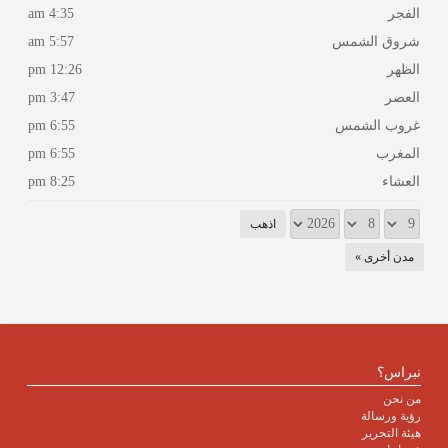
الفجر
4:35 am
شروق الشمس
5:57 am
الظهر
12:26 pm
العصر
3:47 pm
غروب الشمس
6:55 pm
المغرب
6:55 pm
العشاء
8:25 pm
مدن أخرى »
نبراس؟
من نحن
رؤية ورسالة
هيئة التحرير