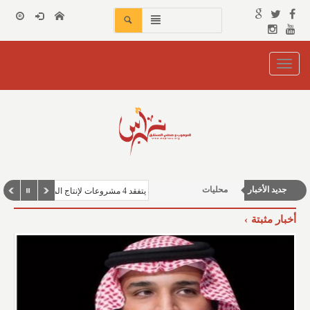
Toggle
navigation
شباب ورياضة
منوعات وغرائب
الأخبار العربية والعالمية
جديد الأخبار
محليات
رئيس الهيئة السعودية للمياه يتفقد 4 مشروعات لإنتاج المياه المحلاة في الجبيل ورأس الخير بطاقة 2.5 مليون م³ يوميًّا
أخبار مثبتة