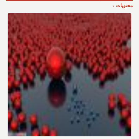
محتويات