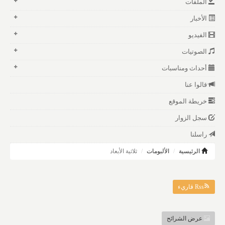
الملفات
الأخبار
الفيديو
الصوتيات
أحداث ومناسبات
قالوا عنا
خريطة الموقع
سجل الزوار
راسلنا
الرئيسية
الألبومات
ثلاثية الأبعاد
Rss قاريء
عرض الشرائح