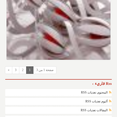
صفحة 1 من 3
1
2
3
»
Rss قاريء
المحتوى تغذيات RSS
ألبوم تغذيات RSS
المقالات تغذيات RSS