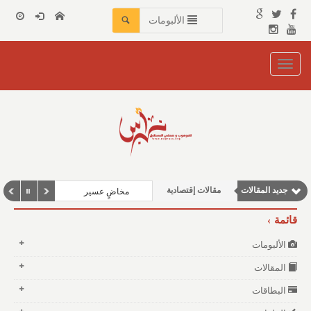
الألبومات
Toggle
navigation
جديد المقالات
مقالات إقتصادية
مخاضٍ عسير
مقالات علمية
قائمة
وطنية
الألبومات
نوافذ الثقافة و الأدب
المقالات
مقالات اجتماعية
البطاقات