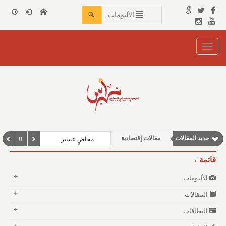
الألبومات
Toggle
navigation
مقالات اجتماعية
جديد المقالات
مقالات إقتصادية
مخاضٍ عسير
نوافذ الثقافة و الأدب
قائمة
وطنية
الألبومات
مقالات علمية
المقالات
البطاقات