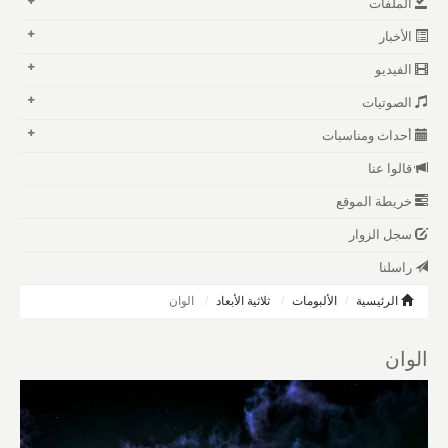
الملفات
الأخبار
الفيديو
الصوتيات
أحداث ومناسبات
قالوا عنا
خريطة الموقع
سجل الزوار
راسلنا
الرئيسية
الألبومات
ثلاثية الأبعاد
الوان
الوان