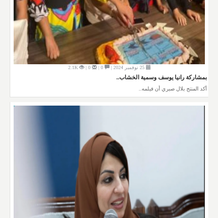
25 نوفمبر 2024 |
0 |
0 |
2.1K
بمشاركة رانيا يوسف وسمية الخشاب..
أكد المنتج بلال صبري أن فيلمه..