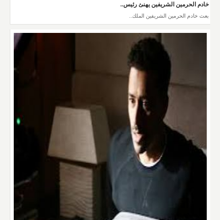
خادم الحرمين الشريفين يهنئ رئيس..
بعث خادم الحرمين الشريفين الملك..