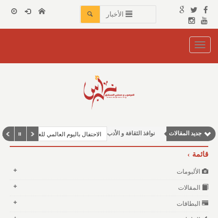
الأخبار
Toggle
navigation
مقالات علمية
جديد المقالات
نوافذ الثقافة و الأدب
الاحتفال باليوم العالمي للغة العربية في جزر القمر
مقالات اجتماعية
قائمة
مقالات إقتصادية
الألبومات
وطنية
المقالات
البطاقات