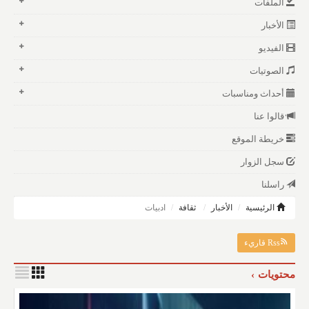
الملفات
الأخبار
الفيديو
الصوتيات
أحداث ومناسبات
قالوا عنا
خريطة الموقع
سجل الزوار
راسلنا
الرئيسية
الأخبار
ثقافة
ادبيات
Rss قاريء
محتويات