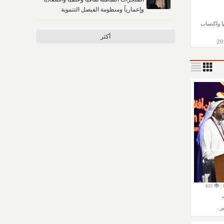
وإعمارياً ومنظومة الفيصل التنموية
ا واكتساب
أكثر
403
..