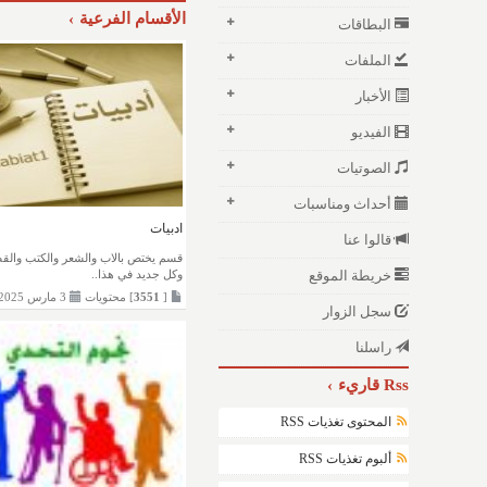
الأقسام الفرعية
البطاقات
الملفات
الأخبار
الفيديو
الصوتيات
أحداث ومناسبات
ادبيات
قالوا عنا
قسم يختص بالاب والشعر والكتب وال
خريطة الموقع
وكل جديد في هذا..
[
3551
] محتويات
3 مارس 2025
سجل الزوار
راسلنا
Rss قاريء
المحتوى تغذيات RSS
ألبوم تغذيات RSS