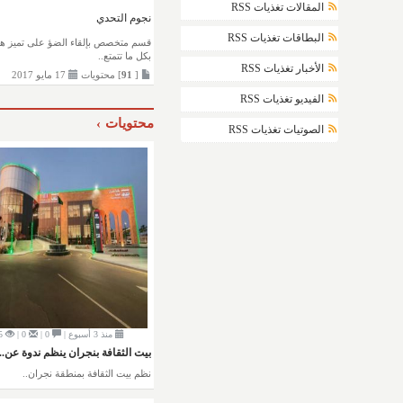
المقالات تغذيات RSS
نجوم التحدي
البطاقات تغذيات RSS
قسم متخصص بإلقاء الضؤ على تميز هذ
بكل ما تتمتع..
الأخبار تغذيات RSS
[
91
] محتويات
17 مايو 2017
الفيديو تغذيات RSS
محتويات
الصوتيات تغذيات RSS
منذ 3 أسبوع |
0 |
0 |
5
بيت الثقافة بنجران ينظم ندوة عن..
نظم بيت الثقافة بمنطقة نجران..