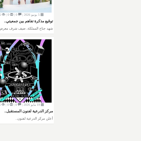
5 يونيو 2026 |
0 |
0 |
5
توقيع مذكرة تفاهم بين جمعيتي..
شهد جناح المملكة، ضيف شرف معرض.
19 مايو 2026 |
0 |
0 |
6
مركز الدرعية لفنون المستقبل..
أعلن مركز الدرعية لفنون..