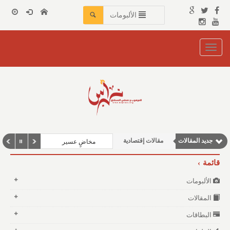
الألبومات
Toggle
navigation
مقالات اجتماعية
مقالات علمية
جديد المقالات
مقالات إقتصادية
مخاضٍ عسير
نوافذ الثقافة و الأدب
قائمة
وطنية
الألبومات
المقالات
البطاقات