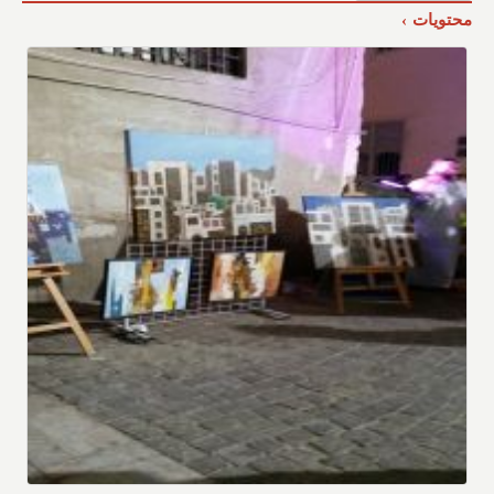
محتويات