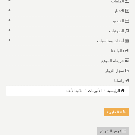
الملفات
الأخبار
الفيديو
الصوتيات
أحداث ومناسبات
قالوا عنا
خريطة الموقع
سجل الزوار
راسلنا
الرئيسية
الألبومات
ثلاثية الأبعاد
Rss قاريء
عرض الشرائح