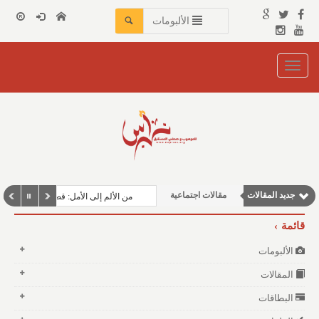
الألبومات
Toggle
navigation
مقالات إقتصادية
جديد المقالات
مقالات اجتماعية
من الألم إلى الأمل: قصة حصوات الكلى
مقالات علمية
قائمة
وطنية
الألبومات
نوافذ الثقافة و الأدب
المقالات
البطاقات