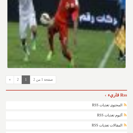
صفحة 1 من 2
1
2
»
Rss قاريء
المحتوى تغذيات RSS
ألبوم تغذيات RSS
المقالات تغذيات RSS