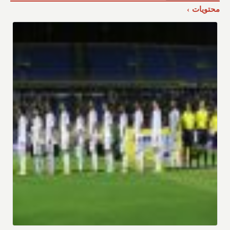
محتويات