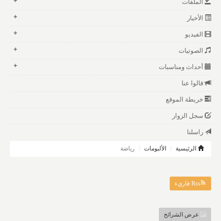
الملفات
الأخبار
الفيديو
الصوتيات
أحداث ومناسبات
قالوا عنا
خريطة الموقع
سجل الزوار
راسلنا
الرئيسية
الألبومات
رياضة
Rss قاريء
عرض الشرائح