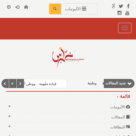
الألبومات
Toggle
navigation
نوافذ الثقافة و الأدب
جديد المقالات
وطنية
قيادة ملهمة .. ووطن آمن
مقالات علمية
قائمة
مقالات اجتماعية
الألبومات
مقالات إقتصادية
المقالات
البطاقات