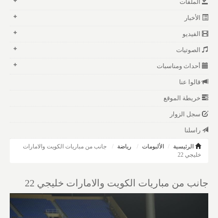
الملفات
الأخبار
الفيديو
الصوتيات
أحداث ومناسبات
قالوا عنا
خريطة الموقع
سجل الزوار
راسلنا
الرئيسية
الألبومات
رياضة
جانب من مباريات الكويت والامارات
خليجي 22
جانب من مباريات الكويت والامارات خليجي 22