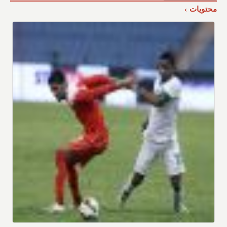
محتويات