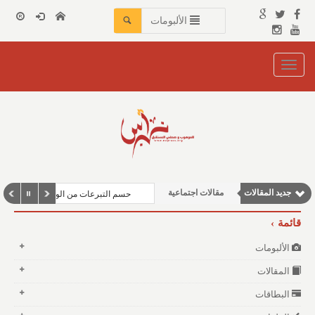
الألبومات
Toggle
navigation
مقالات إقتصادية
وطنية
مقالات علمية
نوافذ الثقافة و الأدب
جديد المقالات
مقالات اجتماعية
حسم التبرعات من الوعاء الزكوي
قائمة
الألبومات
المقالات
البطاقات