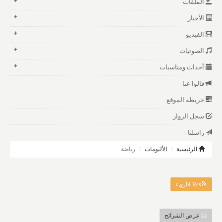
الملفات
الأخبار
الفيديو
الصوتيات
أحداث ومناسبات
قالوا عنا
خريطة الموقع
سجل الزوار
راسلنا
الرئيسية
الألبومات
رياضة
Rss قاريء
عرض الشرائح