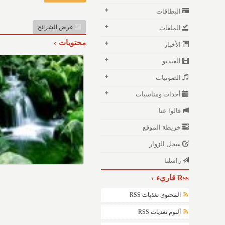
البطاقات
عرض الشرائح
الملفات
محتويات
الأخبار
الفيديو
الصوتيات
أحداث ومناسبات
قالوا عنا
خريطة الموقع
سجل الزوار
راسلنا
Rss قاريء
المحتوى تغذيات RSS
ألبوم تغذيات RSS