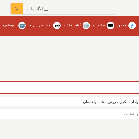
الألبومات
ملاحق
بطاقات
أوامر ملكية
أخبار نبراس
التوظيف
وإدارة الكون: دروس للحياة والإنسان
 الطبيعة