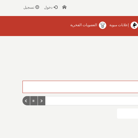
دخول
تسجيل
إعلانات مبوبة
العضويات الفخرية