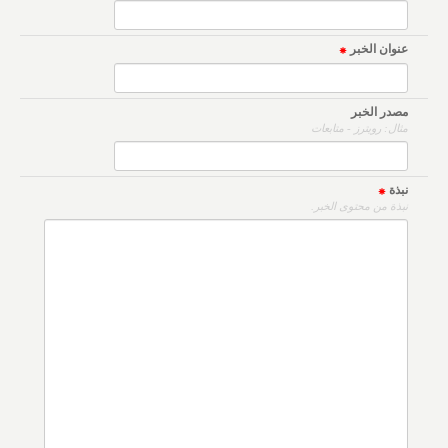
عنوان الخبر
مصدر الخبر
مثال: رويترز - متابعات
نبذة
نبذة من محتوى الخبر.