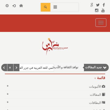
Toggle
navigation
مقالات اجتماعية
مقالات علمية
وطنية
جديد المقالات
نوافذ الثقافة و الأدب
الاحتفال باليوم العالمي للغة العربية في جزر القمر
مقالات إقتصادية
قائمة
الألبومات
المقالات
البطاقات