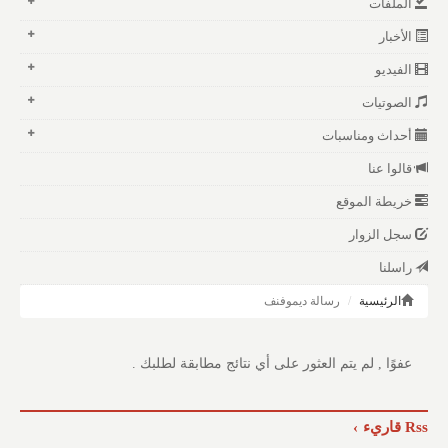
الملفات
الأخبار
الفيديو
الصوتيات
أحداث ومناسبات
قالوا عنا
خريطة الموقع
سجل الزوار
راسلنا
الرئيسية
رسالة ديموفنف
عفوًا , لم يتم العثور على أي نتائج مطابقة لطلبك .
Rss قاريء