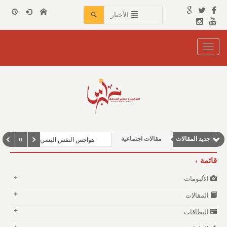
الأخبار
Toggle
navigation
جديد المقالات
مقالات اجتماعية
هواجس النفس البشرية بين مطرقة الف
مقالات إقتصادية
قائمة
وطنية
الألبومات
نوافذ الثقافة و الأدب
المقالات
مقالات علمية
البطاقات