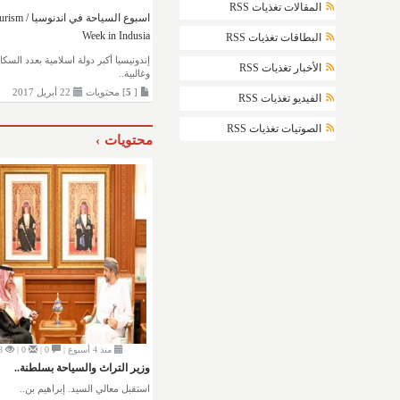
المقالات تغذيات RSS
اسبوع السياحة في اندنوسي
Week in Indusia
البطاقات تغذيات RSS
إندونيسيا أكبر دولة اسلامية بعدد السكا
الأخبار تغذيات RSS
وغالبية..
[
5
] محتويات
22 أبريل 2017
الفيديو تغذيات RSS
الصوتيات تغذيات RSS
محتويات
منذ 4 أسبوع |
0 |
0 |
8
وزير التراث والسياحة بسلطنة..
استقبل معالي السيد. إبراهيم بن..