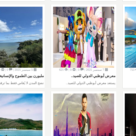
753
7 سبتمبر 2025 |
0 |
0 |
621
5 سبتمبر 2025 |
0 |
0 |
معرض أبوظبي الدولي للصيد..
ملبورن بين الطموح والإنسانية:
يستعد معرض أبوظبي الدولي للصيد..
نضج المدن لا يُقاس فقط بما ترفع