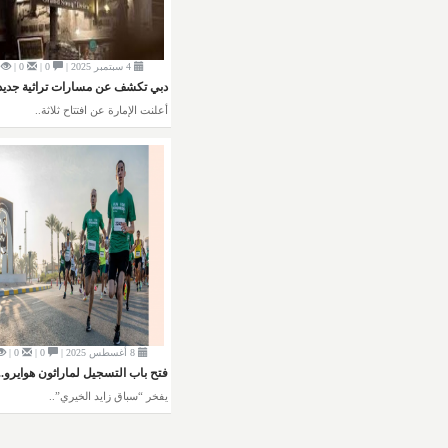
4 سبتمبر 2025 |
0 |
0 |
دبي تكشف عن مسارات تراثية جديدة
أعلنت الإمارة عن افتتاح ثلاثة..
8 أغسطس 2025 |
0 |
0 |
فتح باب التسجيل لماراثون هوايرو..
يفخر “سباق زايد الخيري”..