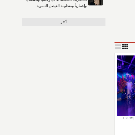
وإعمارياً ومنظومة الفيصل التنموية
أكثر
1.3K