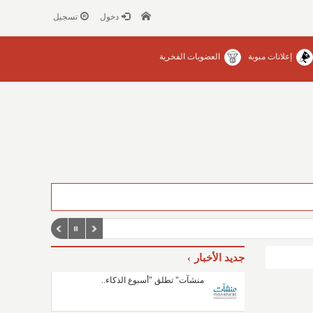
دخول
تسجيل
إعلانات مبوبة
العضويات الفخرية
جديد الأخبار
منشآت" تطلق "أسبوع الذكاء..