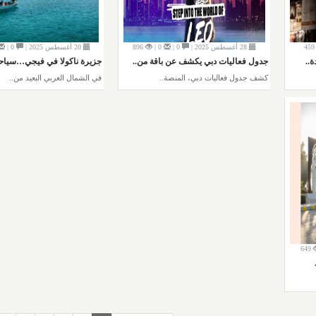
459
28 أغسطس 2025 |
0 |
0 |
896
20 أغسطس 2025 |
0 |
..
جدول فعاليات دبي يكشف عن باقة من..
جزيرة ناكولا في فيجي…سياحة
كشف جدول فعاليات دبي، المنصة..
في الشمال الغربي البعيد من..
649