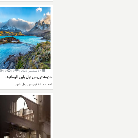
17 سبتمبر 2025 |
0 |
0 |
حديقة توريس ديل باين الوطنية..
تعد حديقة توريس ديل باين..