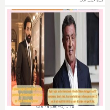
اختتمت الأمسية الغنائية..
11 يناير 2026 |
0 |
0 |
866