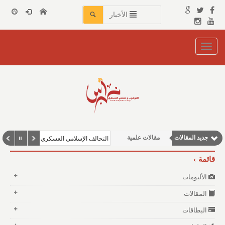
الأخبار
Toggle
navigation
مقالات إقتصادية
نوافذ الثقافة و الأدب
مقالات اجتماعية
جديد المقالات
مقالات علمية
التحالف الإسلامي العسكري لمكافحة الإرهاب نحو بناء قدر
وطنية
قائمة
الألبومات
المقالات
البطاقات