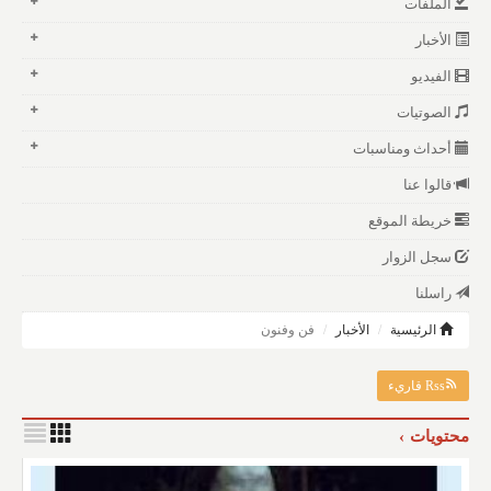
الملفات
الأخبار
الفيديو
الصوتيات
أحداث ومناسبات
قالوا عنا
خريطة الموقع
سجل الزوار
راسلنا
الرئيسية
الأخبار
فن وفنون
Rss قاريء
محتويات