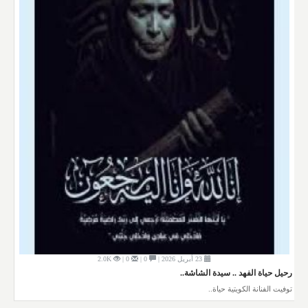
23 أبريل 2026 |
0 |
0 |
2.0K
رحيل حياة الفهد .. سيدة الشاشة..
توفيت الفنانة الكويتية حياة..