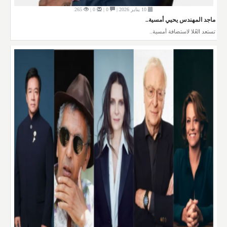
10 يناير 2026 |
0 |
0 |
265
ماجد المهندس يحيي أمسية..
تستعد العُلا لاستضافة أمسية..