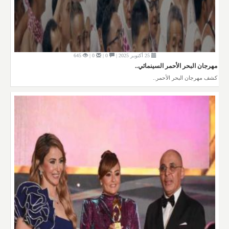
25 أكتوبر 2025 |
0 |
0 |
645
مهرجان البحر الأحمر السينمائي..
كشف مهرجان البحر الأحمر..