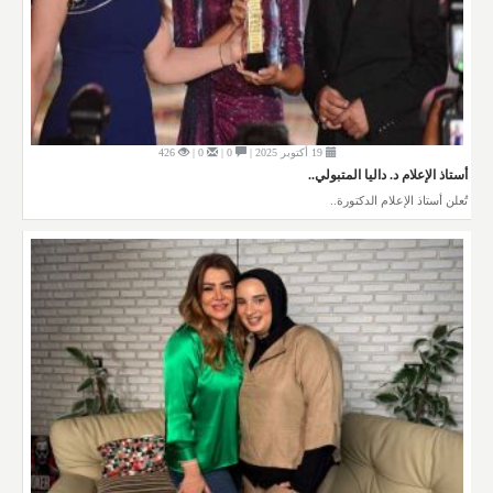
19 أكتوبر 2025 |
0 |
0 |
426
أستاذ الإعلام د. داليا المتبولي..
تُعلن أستاذ الإعلام الدكتورة..