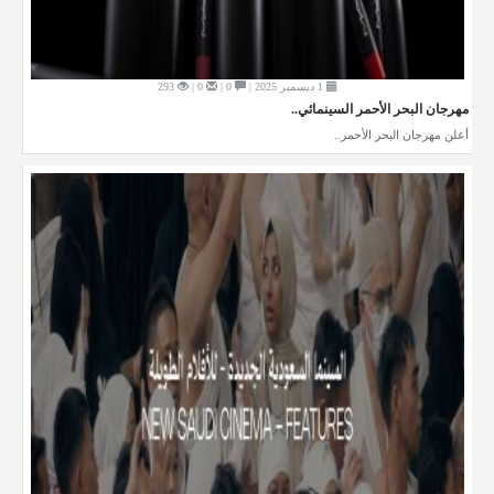
1 ديسمبر 2025 |
0 |
0 |
293
مهرجان البحر الأحمر السينمائي..
أعلن مهرجان البحر الأحمر..