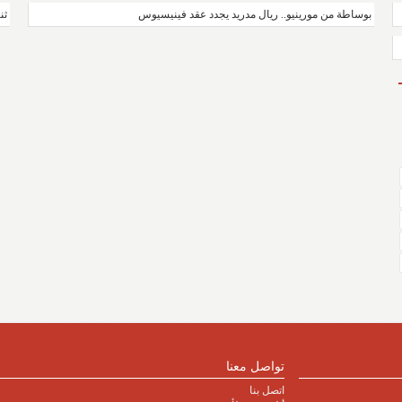
بوساطة من مورينيو.. ريال مدريد يجدد عقد فينيسيوس
ثن
تواصل معنا
اتصل بنا