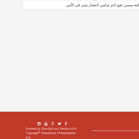
ائية ميسي تقود إنتر ميامي لانتصار مثير في كأس..
Powered by
Dimofinf cms
Version 4.0.0
©
Copyright
Dimensions Of Information
Ltd.