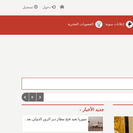
دخول
تسجيل
إعلانات مبوبة
العضويات الفخرية
جديد الأخبار
سوريا تعيد فتح مطار دير الزور الدولي بعد..