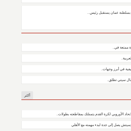
 بسلطنة عمان يستقبل رئيس...
ة ممتعة في..
ربية..
ية في أبرز وجهات..
فال سيتي تطلق..
أكثر
اتحاد الأوروبي لكرة القدم يتمسّك بمقاطعته بطولات..
سيتش يصل إلى جدة لبدء مهمته مع الأهلي