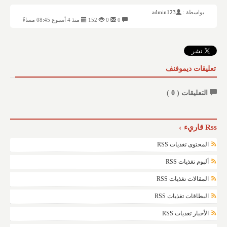
بواسطة :
admin123
0
0
152
منذ 4 أسبوع 08:45 مساءً
تعليقات ديموفنف
التعليقات (
0
)
Rss قاريء
المحتوى تغذيات RSS
ألبوم تغذيات RSS
المقالات تغذيات RSS
البطاقات تغذيات RSS
الأخبار تغذيات RSS