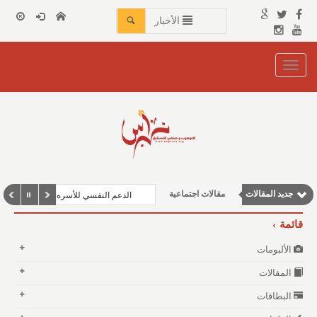
الأخبار
Toggle
navigation
نوافذ الثقافة و الأدب
جديد المقالات
مقالات اجتماعية
الدعم النفسي للأسره
مقالات إقتصادية
قائمة
مقالات علمية
الألبومات
وطنية
المقالات
البطاقات