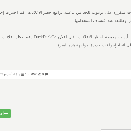
متكررة على يوتيوب للحد من فاعلية برامج حظر الإعلانات، كما اختبرت إج
عض وظائفه عند اكتشاف استخدامها.
ومع أن متصفحات أخرى توفر أدوات مدمجة لحظر الإعلانات، فإن إعلان o
 اتخاذ إجراءات جديدة لمواجهة هذه الميزة.
0
0
103
منذ 4 أسبوع 08:43 مساءً
أضف