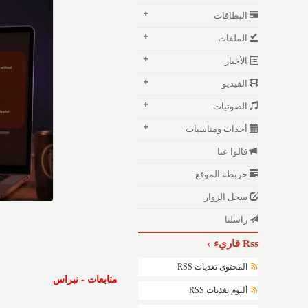
البطاقات
الملفات
الأخبار
الفيديو
الصوتيات
أحداث ومناسبات
قالوا عنا
خريطة الموقع
سجل الزوار
راسلنا
Rss قاريء
المحتوى تغذيات RSS
متابعات - نبراس
ألبوم تغذيات RSS