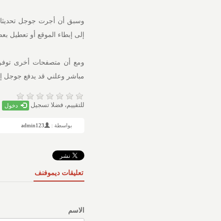
وسبق أن أجرت جوجل تحديثات 
إلى إبطاء الموقع أو تعطيل ب
مباشر وعلني قد يدفع جوجل إلى
للتقييم، فضلا تسجيل
دخول
بواسطة :
admin123
تعليقات ديموفنف
الاسم