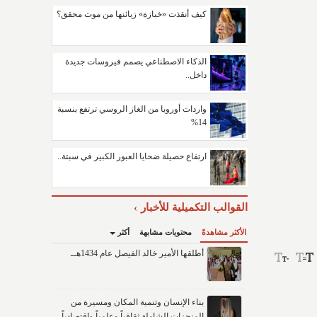
كيف أنقذت «خبازة» زبائنها من موت محقق؟
الذكاء الاصطناعي يصمم فيروسات جديدة
داخل..
واردات أوروبا من الغاز الروسي ترتفع بنسبة
14%
ارتفاع حصيلة ضحايا العبور الكبير في سبتة..
القوالب التكميلية للأخبار
الأكثر مشاهدةً
محتويات مشابهة
أكثر
أطلقها الأمير خالد الفيصل عام 1434هــ
بناء الإنسان وتنمية المكان ومسيرة من
المنجزات الشاملة ثقافياً وعلمياً واقتصادياً