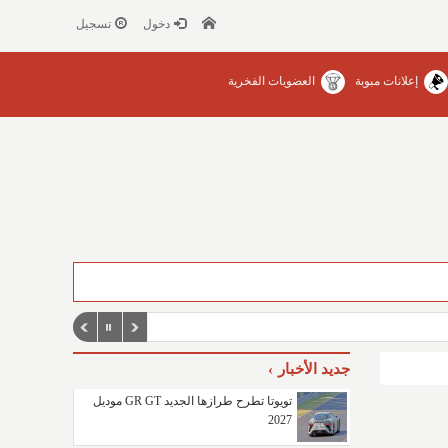
دخول
تسجيل
إعلانات مبوبة
العضويات الفخرية
جديد الأخبار
تويوتا تطرح طرازها الجديد GR GT موديل
2027