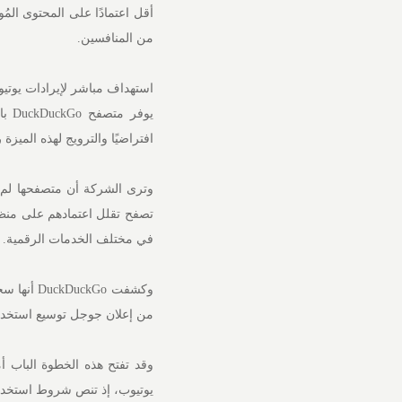
أقل اعتمادًا على المحتوى المُ
من المنافسين.
استهداف مباشر لإيرادات يوتي
يوف
افتراضيًا والترويج لهذه الميزة
وترى الشركة أن متصفحها لم
تصفح تقلل اعتمادهم على منظو
في مختلف الخدمات الرقمية.
وكشفت Go
من إعلان جوجل توسيع استخدام
وقد تفتح هذه الخطوة الباب أ
يوتيوب، إذ تنص شروط استخدام 