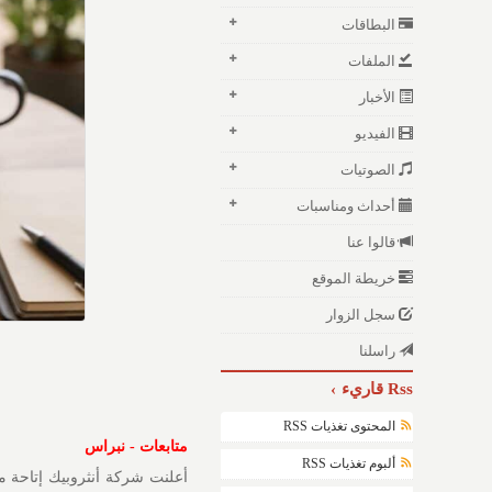
البطاقات
الملفات
الأخبار
الفيديو
الصوتيات
أحداث ومناسبات
قالوا عنا
خريطة الموقع
سجل الزوار
راسلنا
Rss قاريء
المحتوى تغذيات RSS
متابعات - نبراس
ألبوم تغذيات RSS