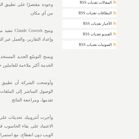
المقالات تغذيات RSS
وجوده مقتصرًا على تطبيق الش
من أي مكان.
البطاقات تغذيات RSS
الأخبار تغذيات RSS
ويتيح ork
الفيديو تغذيات RSS
وإعداد التقارير، والعمل عبر ا
الصوتيات تغذيات RSS
ويمنح التوسّع الجديد المستخد
الخدمة أكثر ملاءمة للعاملين خا
الوصول المباشر إلى الملفات 
تقدمها، ومراجعة النتائج.
الاعتماد على بقاء الحاسوب قي
الويب دون انقطاع، مع استمرار