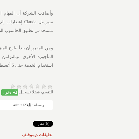
وأضافت الشركة أن المهام ا
سيرسل Claude إ
مستخدمي تطبيق الحاسوب التبديل
استخدام الخدمة حتى 5 أغسطس، لإتاحة وقت أطول للمستخدمين لتجربة إمكاناتها.
للتقييم، فضلا تسجيل
دخول
بواسطة :
admin123
تعليقات ديموفنف