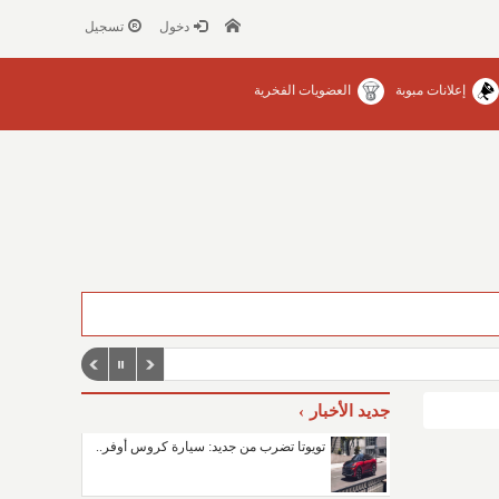
دخول
تسجيل
إعلانات مبوبة
العضويات الفخرية
جديد الأخبار
تويوتا تضرب من جديد: سيارة كروس أوفر..