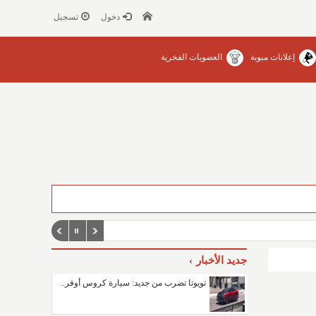
دخول
تسجيل
إعلانات مبوبة
العضويات الفخرية
جديد الأخبار
تويوتا تضرب من جديد: سيارة كروس أوفر..