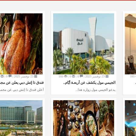
165
23 نوفمبر 2025 |
0 |
0 |
166
23 نوفمبر 2025 |
0 |
 |
الجيمي مول يكشف عن أربعـة أيّام..
فندق ذا إتش دبي يعلن عن مجمو
يدعو الجيمي مول زواره هذا..
أعلن فندق ذا إتش دبي عن مجموع