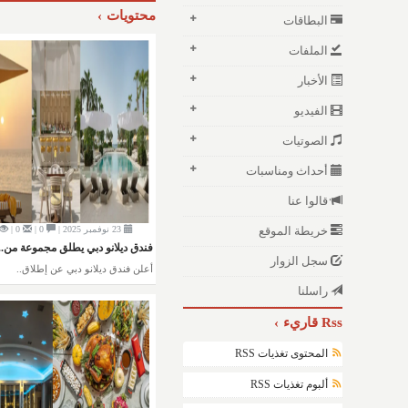
محتويات
البطاقات
الملفات
الأخبار
الفيديو
الصوتيات
أحداث ومناسبات
قالوا عنا
23 نوفمبر 2025 |
0 |
0 |
خريطة الموقع
فندق ديلانو دبي يطلق مجموعة من..
سجل الزوار
أعلن فندق ديلانو دبي عن إطلاق..
راسلنا
Rss قاريء
المحتوى تغذيات RSS
ألبوم تغذيات RSS