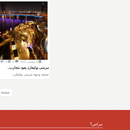
8 نوفمبر 2025 |
0 |
0 |
مرسى بوليفارد يعود بتجارب..
تستعد وجهة مرسى بوليفارد..
صفحة 7 من 45
نبراس؟