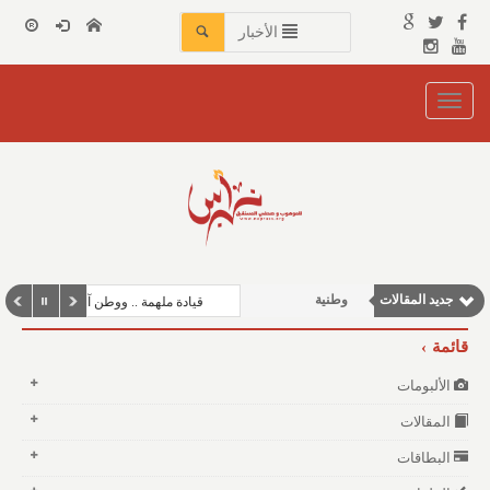
الأخبار
Toggle
navigation
جديد المقالات
وطنية
قيادة ملهمة .. ووطن آمن
مقالات علمية
قائمة
مقالات إقتصادية
الألبومات
مقالات اجتماعية
المقالات
نوافذ الثقافة و الأدب
البطاقات