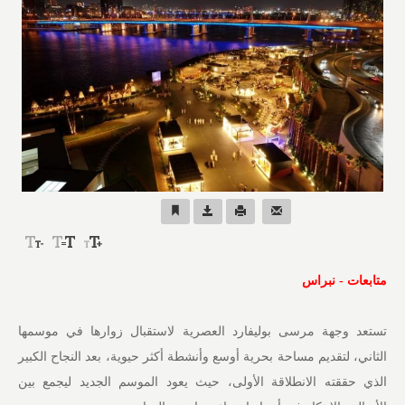
متابعات - نبراس
تستعد وجهة مرسى بوليفارد العصرية لاستقبال زوارها في موسمها
الثاني، لتقديم مساحة بحرية أوسع وأنشطة أكثر حيوية، بعد النجاح الكبير
الذي حققته الانطلاقة الأولى، حيث يعود الموسم الجديد ليجمع بين