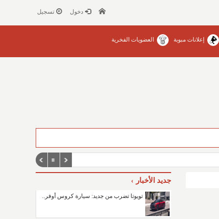
دخول
تسجيل
إعلانات مبوبة
العضويات الفخرية
جديد الأخبار
تويوتا تضرب من جديد: سيارة كروس أوفر..