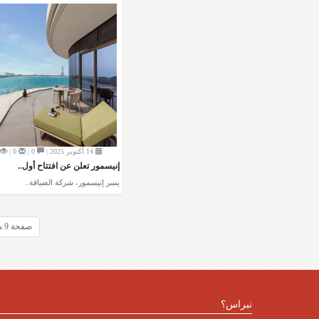
14 أكتوبر 2025 |
0 |
0 |
إنيسمور تعلن عن افتتاح أول..
يسر إنيسمور، شركة الضيافة..
صفحة 9 من 45
نبراس؟