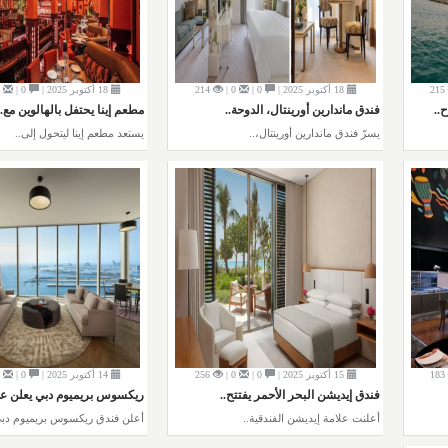
215
18 أكتوبر 2025 |
0 |
0 |
214
18 أكتوبر 2025 |
0 |
0 |
..
فندق ماندارين أورينتال، الدوحة..
مطعم إينا يحتفل بالهالوين مع..
يسرّ فندق ماندارين أورينتال،..
يستعد مطعم إينا ليتحول إلى..
183
15 أكتوبر 2025 |
0 |
0 |
256
14 أكتوبر 2025 |
0 |
0 |
فندق إيديشن البحر الأحمر يفتتح..
ريكسوس بريميوم دبي يعلن ع
أعلنت علامة إيديشن الفندقية..
أعلن فندق ريكسوس بريميوم دبي