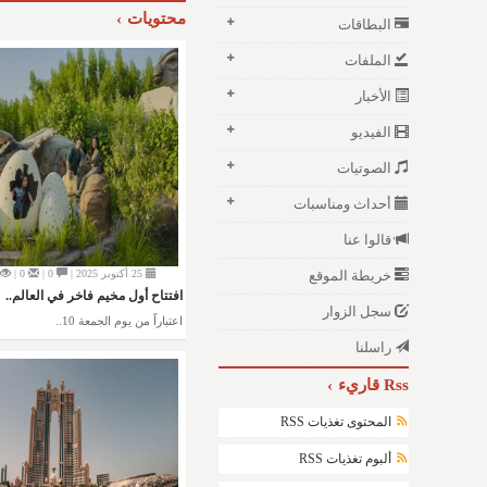
محتويات
البطاقات
الملفات
الأخبار
الفيديو
الصوتيات
أحداث ومناسبات
قالوا عنا
25 أكتوبر 2025 |
0 |
0 |
خريطة الموقع
افتتاح أول مخيم فاخر في العالم..
سجل الزوار
اعتباراً من يوم الجمعة 10..
راسلنا
Rss قاريء
المحتوى تغذيات RSS
ألبوم تغذيات RSS