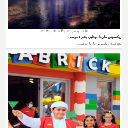
29 نوفمبر 2025 |
0 |
0 |
317
ريكسوس مارينا أبوظبي يضيء موسم..
يقع فندق ريكسوس مارينا أبوظبي..