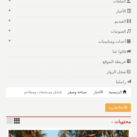
الملفات
الأخبار
الفيديو
الصوتيات
أحداث ومناسبات
قالوا عنا
خريطة الموقع
سجل الزوار
راسلنا
الرئيسية
الأخبار
سياحة وسفر
فنادق ومنتجعات ومطاعم
Rss قاريء
محتويات