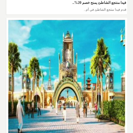
فيدا منتجع الشاطئ يمنح خصم 20%..
قدم فيدا منتجع الشاطئ في أم..