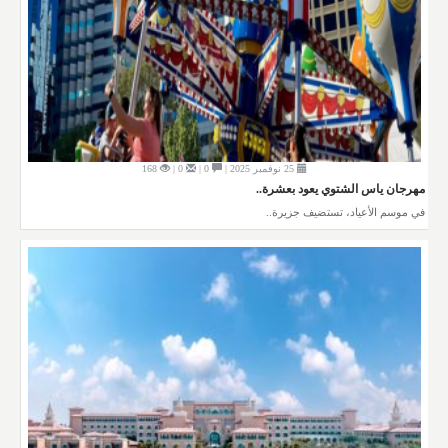
25 نوفمبر 2025 |
0 |
0 |
168
مهرجان ياس الشتوي يعود بعشرة..
في موسم الأعياد، تستضيف جزيرة..