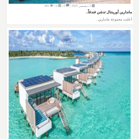
2 ديسمبر 2025 |
0 |
0 |
305
ماندارين أورينتال تدشن فندقاً..
أعلنت مجموعة ماندارين..