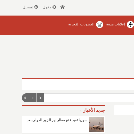
دخول
تسجيل
إعلانات مبوبة
العضويات الفخرية
جديد الأخبار
سوريا تعيد فتح مطار دير الزور الدولي بعد..