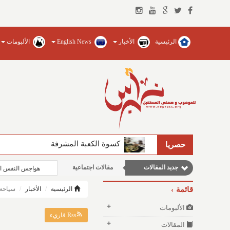
الرئيسية
الأخبار
English News
الألبومات
وطنية
مقالات إقتصادية
مقالات علمية
كسوة الكعبة المشرفة
الفيصل يضخ المياه العذبة ويؤسس للجام
حصريا
نوافذ الثقافة و الأدب
جديد المقالات
مقالات اجتماعية
هواجس النفس ال
قائمة
الرئيسية
الأخبار
سياحة
الألبومات
Rss قاريء
المقالات