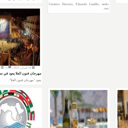
Creative Director, Eduardo Castillo, seeks
out..
16 فبراير 2023 |
0 |
0 |
مهرجان فنون العلا يعود في نس
يعود "مهرجان فنون العلا"..