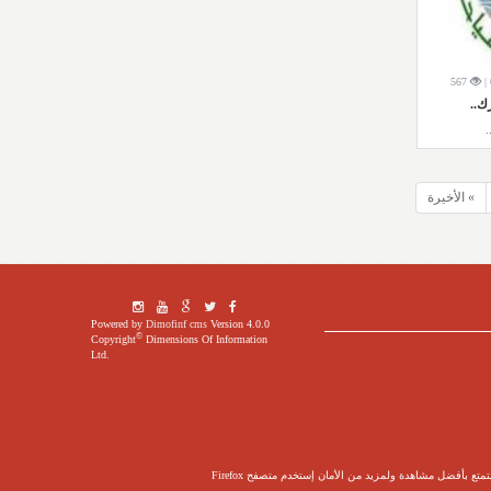
567
ك..
» الأخيرة
Powered by
Dimofinf cms
Version 4.0.0
©
Copyright
Dimensions Of Information
Ltd.
ع بأفضل مشاهدة ولمزيد من الأمان إستخدم متصفح Firefox