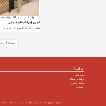
1 فبراير 2023 |
0 |
0 |
K
لتعزيز إجراءات السلامة في..
نظمت الشركة السعودية للخدمات..
صفحة 11 من 25
نبراس؟
من نحن
رؤية ورسالة
هيئة التحرير
خدماتنا
جميع الحقوق محفوظة لنبراس الإلكترونية. المشاركات والتعليقات