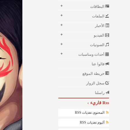
البطاقات
الملفات
الأخبار
الفيديو
الصوتيات
أحداث ومناسبات
قالوا عنا
خريطة الموقع
سجل الزوار
راسلنا
Rss قاريء
المحتوى تغذيات RSS
ألبوم تغذيات RSS