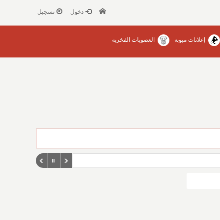
دخول
تسجيل
إعلانات مبوبة
العضويات الفخرية