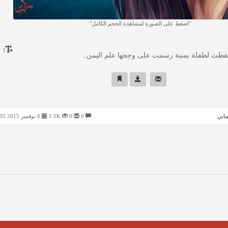
اضغط على الصورة لمشاهدة الحجم الكامل
تقطت لطفلة يمنية رسمت على وججها علم اليمن..
صابي
0
0
1.5K
6 نوفمبر 2015 01:05 مساءً