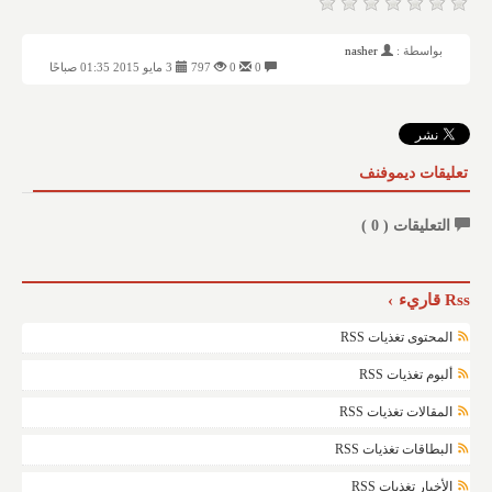
بواسطة :
nasher
0
0
797
3 مايو 2015 01:35 صباحًا
تعليقات ديموفنف
التعليقات (
0
)
Rss قاريء
المحتوى تغذيات RSS
ألبوم تغذيات RSS
المقالات تغذيات RSS
البطاقات تغذيات RSS
الأخبار تغذيات RSS