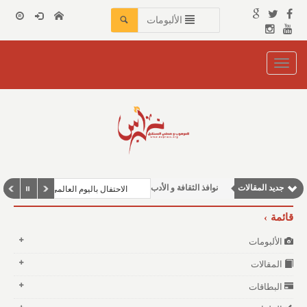
الألبومات
Toggle
navigation
وطنية
مقالات علمية
مقالات اجتماعية
مقالات إقتصادية
جديد المقالات
نوافذ الثقافة و الأدب
الاحتفال باليوم العالمي للغة العربية في
قائمة
الألبومات
المقالات
البطاقات