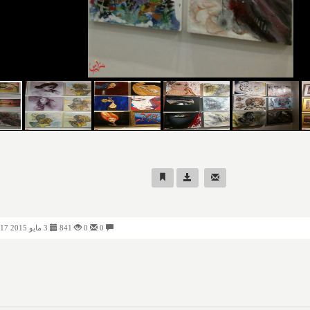
0
0
841
3 مايو 2015 01:17 صباحًا