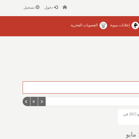
دخول
تسجيل
إعلانات مبوبة
العضويات الفخرية
من ابداعات الفنانين التشكيليين في مهرجان الألف لوحة ..من 18 ابريل الى 15 مايو 2015 في
من ابداعات الفنانين التشكيليين في مهرجان الألف لوحة ..من 18 ابريل الى 15 مايو