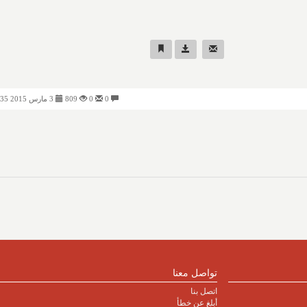
0
0
809
3 مارس 2015 01:35 صباحًا
تواصل معنا
اتصل بنا
أبلغ عن خطأ