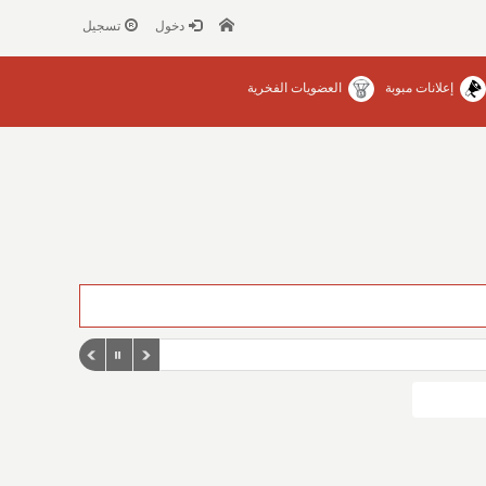
دخول
تسجيل
إعلانات مبوبة
العضويات الفخرية