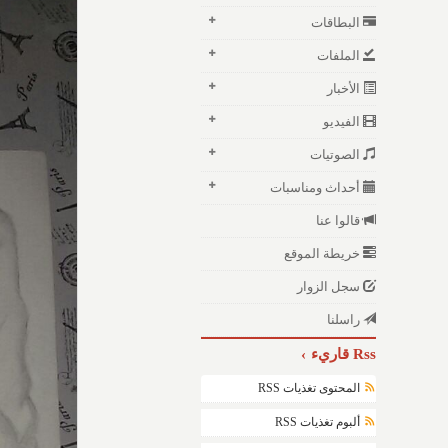
البطاقات
الملفات
الأخبار
الفيديو
الصوتيات
أحداث ومناسبات
قالوا عنا
خريطة الموقع
سجل الزوار
راسلنا
Rss قاريء
المحتوى تغذيات RSS
ألبوم تغذيات RSS