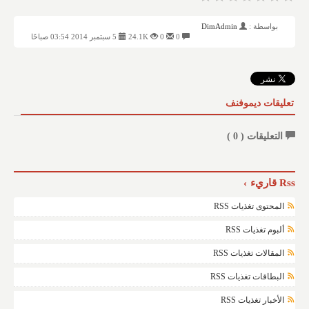
بواسطة :
DimAdmin
0
0
24.1K
5 سبتمبر 2014 03:54 صباحًا
تعليقات ديموفنف
التعليقات (
0
)
Rss قاريء
المحتوى تغذيات RSS
ألبوم تغذيات RSS
المقالات تغذيات RSS
البطاقات تغذيات RSS
الأخبار تغذيات RSS