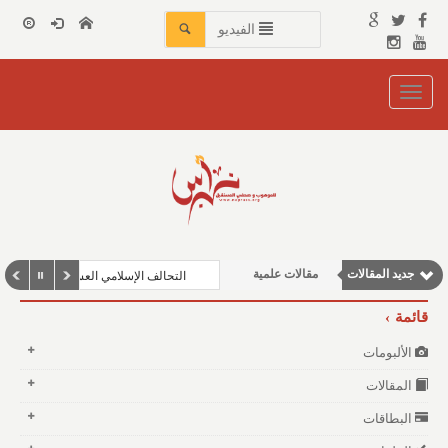
الفيديو
Toggle
navigation
نوافذ الثقافة و الأدب
وطنية
جديد المقالات
مقالات علمية
التحالف الإسلامي العسكري لمكافحة ال
مقالات إقتصادية
قائمة
مقالات اجتماعية
الألبومات
المقالات
البطاقات