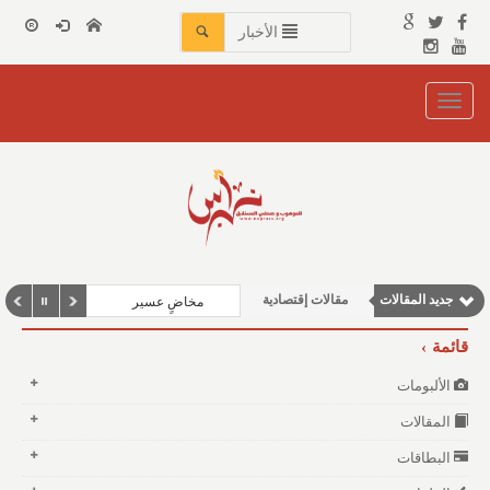
الأخبار
Toggle
navigation
مقالات اجتماعية
وطنية
مقالات علمية
جديد المقالات
مقالات إقتصادية
مخاضٍ عسير
نوافذ الثقافة و الأدب
قائمة
الألبومات
المقالات
البطاقات