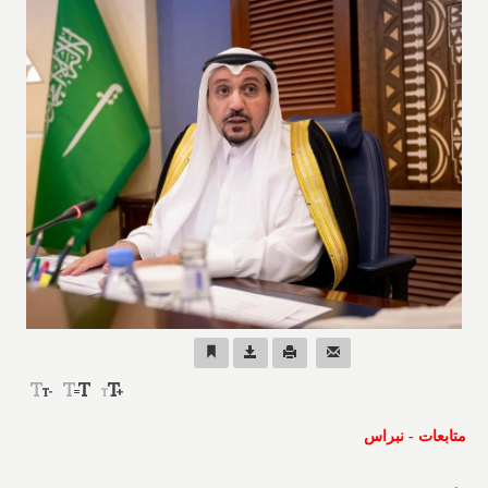
متابعات - نبراس