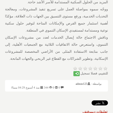
المزيد من الحلول السكنية المستدامة للأسر الأشد حاجة.
ووجّه سموه بمواصلة العمل على تسريع تنفيذ المشروعات، ومعالجة
التحديات الخدمية، ورفع مستوى التنسيق بين الجهات ذات العلاقة، مؤكدًا
أهمية استثمار جميع الفرص والإمكانات المتاحة لتوفير حلول سكنية
نوعية ومستدامة لمستفيدي الإسكان التنموي في المنطقة.
وناقش الاجتماع حالة إيصال الخدمات لعدد من مشروعات الإسكان
التنموي، واستعرض حالة الاتفاقيات الثلاثية مع الجمعيات الأهلية، إلى
جانب متابعة الاستفادة المثلى من الأراضي المخصصة للمشروعات
الإسكانية، وتطوير الشراكات مع القطاع غير الربحي والجهات المانحة.
للتقييم، فضلا تسجيل
بواسطة :
admin123
0
0
344
منذ 4 أسبوع 04:29 مساءً
تعليقات ديموفنف