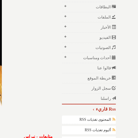
البطاقات
الملفات
الأخبار
الفيديو
الصوتيات
أحداث ومناسبات
قالوا عنا
خريطة الموقع
سجل الزوار
راسلنا
Rss قاريء
المحتوى تغذيات RSS
ألبوم تغذيات RSS
متابعات - نبراس