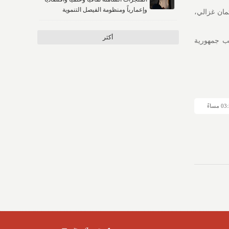
وإعمارياً ومنظومة الفيصل التنموية
مان غزالي،
أكثر
عب جمهورية