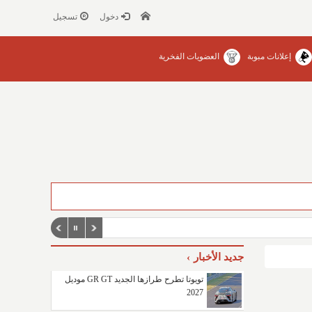
دخول
تسجيل
إعلانات مبوبة
العضويات الفخرية
جديد الأخبار
تويوتا تطرح طرازها الجديد GR GT موديل
2027