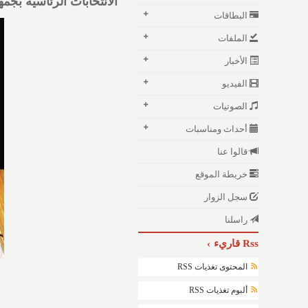
الانتخابات الرئاسية بجمه
البطاقات
الملفات
الأخبار
الفيديو
الصوتيات
أحداث ومناسبات
قالوا عنا
خريطة الموقع
سجل الزوار
راسلنا
Rss قاريء
المحتوى تغذيات RSS
ألبوم تغذيات RSS