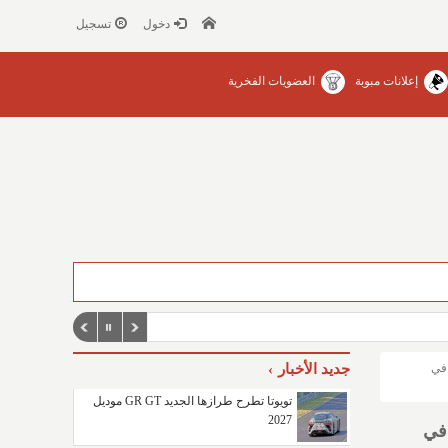
دخول
تسجيل
إعلانات مبوبة
العضويات الفخرية
 في
جديد الأخبار
تويوتا تطرح طرازها الجديد GR GT موديل
2027
 في