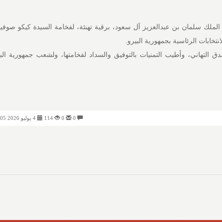
لملك سلمان بن عبدالعزيز آل سعود، برقية تهنئة، لفخامة السيدة كيكو صوفي
تخابات الرئاسية بجمهورية البيرو.
التهاني، وأطيب التمنيات بالتوفيق والسداد لفخامتها، ولشعب جمهورية الب
0
0
114
4 يوليو 2026 01:05 صباحًا