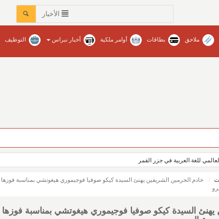
الأخبار
ملاحق
بطاقات
أوامر ملكية
أخبار نبراس
التوظيف
العالمي للغة العربية في جزر القمر
ت
خادم الحرمين الشريفين يهنئ السيدة كيكو صوفيا فوجيموري هيغوتشي بمناسبة فوزها
رو
 يهنئ السيدة كيكو صوفيا فوجيموري هيغوتشي بمناسبة فوزها