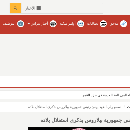
الأخبار
ملاحق
بطاقات
أوامر ملكية
أخبار نبراس
التوظيف
العالمي للغة العربية في جزر القمر
ت
سمو ولي العهد يهنئ رئيس جمهورية بيلاروس بذكرى استقلال بلاده
يس جمهورية بيلاروس بذكرى استقلال بلاده