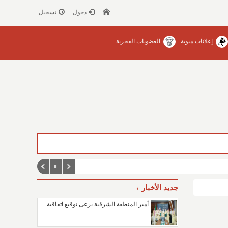
دخول
تسجيل
إعلانات مبوبة
العضويات الفخرية
جديد الأخبار
أمير المنطقة الشرقية يرعى توقيع اتفاقية..