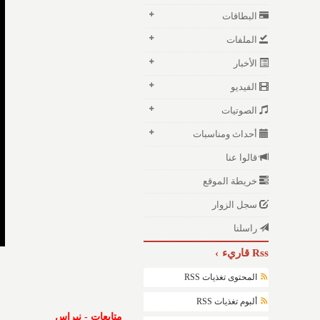
البطاقات
الملفات
الأخبار
الفيديو
الصوتيات
أحداث ومناسبات
قالوا عنا
خريطة الموقع
سجل الزوار
راسلنا
Rss قاريء
المحتوى تغذيات RSS
ألبوم تغذيات RSS
متابعات - نبراس