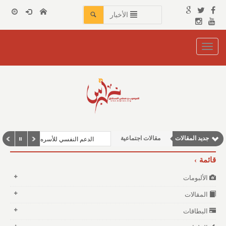
الأخبار
Toggle
navigation
مقالات إقتصادية
جديد المقالات
مقالات اجتماعية
الدعم النفسي للأسره
مقالات علمية
قائمة
وطنية
الألبومات
نوافذ الثقافة و الأدب
المقالات
البطاقات