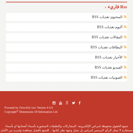
Rss قاريء
المحتوى تغذيات RSS
ألبوم تغذيات RSS
المقالات تغذيات RSS
البطاقات تغذيات RSS
الأخبار تغذيات RSS
الفيديو تغذيات RSS
الصوتيات تغذيات RSS
Powered by
Dimofinf cms
Version 4.0.0
©
Copyright
Dimensions Of Information Ltd.
جميع الحقوق محفوظة لنبراس الإلكترونية. المشاركات والتعليقات المنشورة بأسماء أصحابها او بأسماء
مستعارة لا تمثل الرأي الرسمي لنبراس بل تمثل وجهة نظر كتابها... للتمتع بأفضل مشاهدة ولمزيد من الأمان