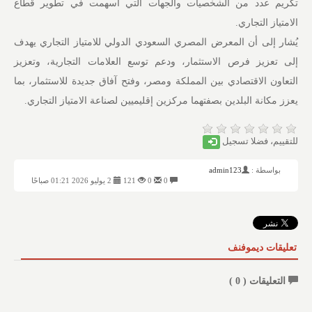
تكريم عدد من الشخصيات والجهات التي أسهمت في تطوير قطاع
الامتياز التجاري.
يُشار إلى أن المعرض المصري السعودي الدولي للامتياز التجاري يهدف
إلى تعزيز فرص الاستثمار، ودعم توسع العلامات التجارية، وتعزيز
التعاون الاقتصادي بين المملكة ومصر، وفتح آفاق جديدة للاستثمار، بما
يعزز مكانة البلدين بصفتهما مركزين إقليميين لصناعة الامتياز التجاري.
للتقييم، فضلا تسجيل
بواسطة :
admin123
0
0
121
2 يوليو 2026 01:21 صباحًا
تعليقات ديموفنف
التعليقات (
0
)