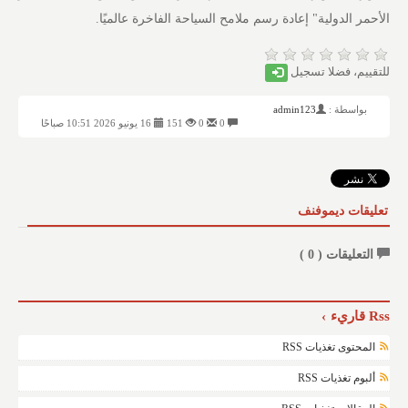
الأحمر الدولية" إعادة رسم ملامح السياحة الفاخرة عالميًا.
للتقييم، فضلا تسجيل
بواسطة :
admin123
0
0
151
16 يونيو 2026 10:51 صباحًا
تعليقات ديموفنف
التعليقات (
0
)
Rss قاريء
المحتوى تغذيات RSS
ألبوم تغذيات RSS