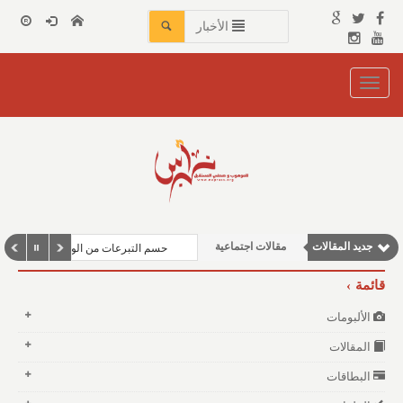
الأخبار
Toggle
navigation
نوافذ الثقافة و الأدب
جديد المقالات
مقالات اجتماعية
حسم التبرعات من الوعاء الزكوي
مقالات إقتصادية
قائمة
مقالات علمية
الألبومات
وطنية
المقالات
البطاقات