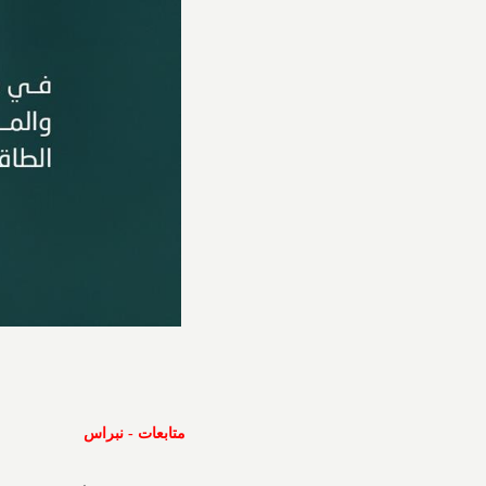
متابعات - نبراس