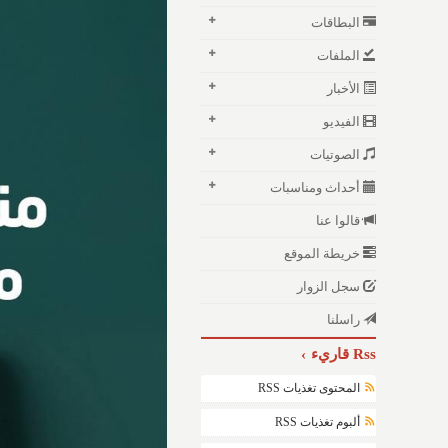
البطاقات
الملفات
الأخبار
الفيديو
الصوتيات
أحداث ومناسبات
قالوا عنا
خريطة الموقع
سجل الزوار
راسلنا
Rss قاريء
المحتوى تغذيات RSS
ألبوم تغذيات RSS