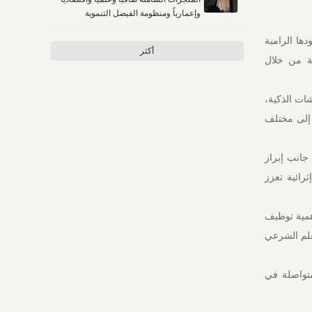
وإعمارياً ومنظومة الفيصل التنموية
ها الرامية
أكثر
ية من خلال
شات الذكية،
 إلى مختلف
جانب إبراز
رائية تعزز
همية توظيف
لعلم الشرعي
متواصلة في