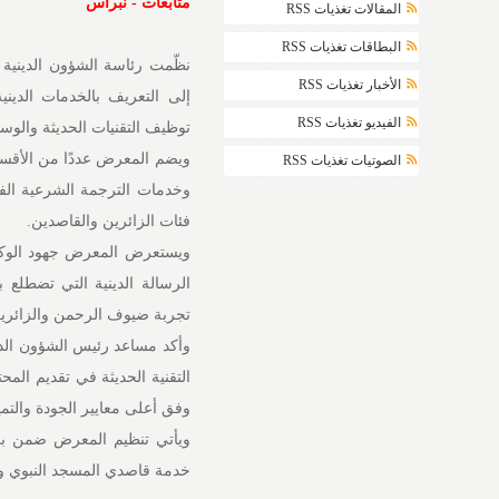
متابعات - نبراس
المقالات تغذيات RSS
البطاقات تغذيات RSS
نظّمت رئاسة الشؤون الدينية ب
الأخبار تغذيات RSS
إلى التعريف بالخدمات الدينية
الفيديو تغذيات RSS
توظيف التقنيات الحديثة والوسائ
ويضم المعرض عددًا من الأقسام 
الصوتيات تغذيات RSS
وخدمات الترجمة الشرعية الفو
فئات الزائرين والقاصدين.
ويستعرض المعرض جهود الوكال
الرسالة الدينية التي تضطلع 
تجربة ضيوف الرحمن والزائري
وأكد مساعد رئيس الشؤون الدي
التقنية الحديثة في تقديم الم
وفق أعلى معايير الجودة والتمي
ويأتي تنظيم المعرض ضمن برامج
خدمة قاصدي المسجد النبوي وتع