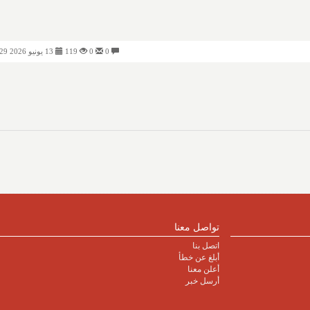
0
0
119
13 يونيو 2026 10:29 مساءً
تواصل معنا
اتصل بنا
أبلغ عن خطأ
أعلن معنا
أرسل خبر