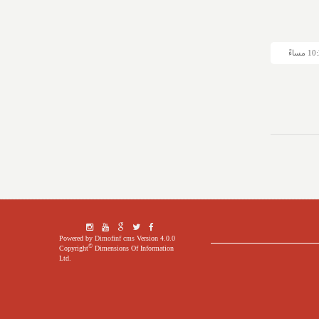
Powered by
Dimofinf cms
Version 4.0.0
©
Copyright
Dimensions Of Information
Ltd.