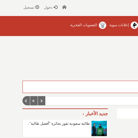
دخول
تسجيل
إعلانات مبوبة
العضويات الفخرية
جديد الأخبار
طالبة سعودية تفوز بجائزة "أفضل طالبة"..