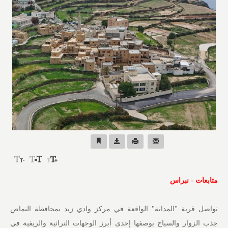
متابعات - نبراس
تواصل قرية "المدانة" الواقعة في مركز وادي زيد بمحافظة النماص
جذب الزوار والسياح بوصفها إحدى أبرز الوجهات التراثية والريفية في