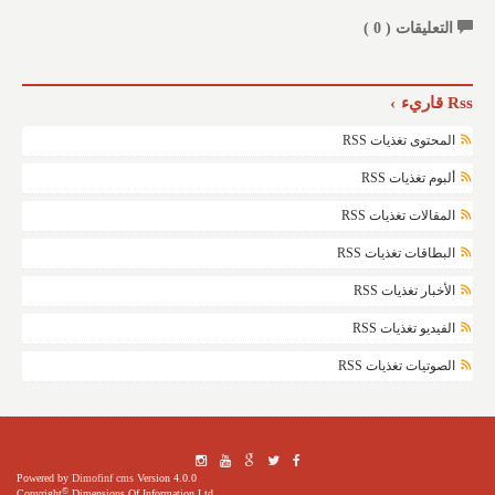
التعليقات (
0
)
Rss قاريء
المحتوى تغذيات RSS
ألبوم تغذيات RSS
المقالات تغذيات RSS
البطاقات تغذيات RSS
الأخبار تغذيات RSS
الفيديو تغذيات RSS
الصوتيات تغذيات RSS
Powered by
Dimofinf cms
Version 4.0.0
©
Copyright
Dimensions Of Information Ltd.