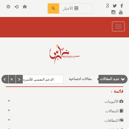
الأخبار
Toggle
navigation
مقالات إقتصادية
نوافذ الثقافة و الأدب
مقالات علمية
وطنية
جديد المقالات
مقالات اجتماعية
الدعم النفسي للأسره
قائمة
الألبومات
المقالات
البطاقات