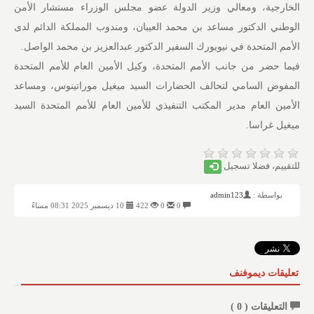
الخارجية، ومعالي وزير الدولة عضو مجلس الوزراء مستشار الأمن
الوطني الدكتور مساعد بن محمد العيبان، ومندوب المملكة الدائم لدى
الأمم المتحدة في نيويورك السفير الدكتور عبدالعزيز بن محمد الواصل.
فيما حضر من جانب الأمم المتحدة، وكيل الأمين العام للأمم المتحدة
المفوض السامي لتحالف الحضارات السيد ميغيل موراتينوس، ومساعد
الأمين العام مدير المكتب التنفيذي للأمين العام للأمم المتحدة السيد
ميغيل غراسا.
للتقييم، فضلا تسجيل
بواسطة :
admin123
0
0
422
10 ديسمبر 2025 08:31 مساءً
تعليقات ديموفنف
التعليقات (
0
)