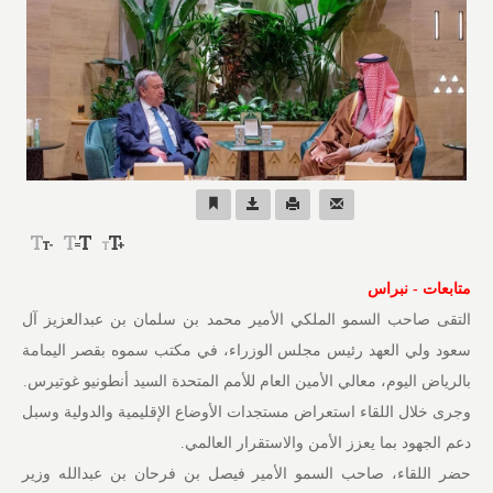
متابعات - نبراس
التقى صاحب السمو الملكي الأمير محمد بن سلمان بن عبدالعزيز آل
سعود ولي العهد رئيس مجلس الوزراء، في مكتب سموه بقصر اليمامة
بالرياض اليوم، معالي الأمين العام للأمم المتحدة السيد أنطونيو غوتيرس.
وجرى خلال اللقاء استعراض مستجدات الأوضاع الإقليمية والدولية وسبل
دعم الجهود بما يعزز الأمن والاستقرار العالمي.
حضر اللقاء، صاحب السمو الأمير فيصل بن فرحان بن عبدالله وزير