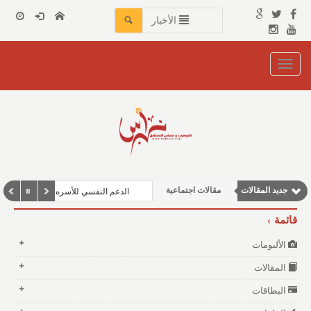
الأخبار
Toggle
navigation
مقالات إقتصادية
نوافذ الثقافة و الأدب
وطنية
جديد المقالات
مقالات اجتماعية
الدعم النفسي للأسره
مقالات علمية
قائمة
الألبومات
المقالات
البطاقات