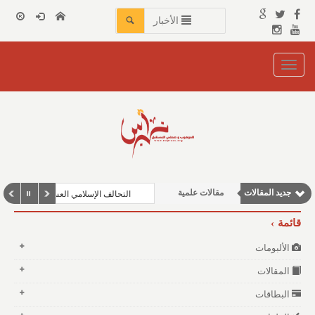
الأخبار
Toggle
navigation
نوافذ الثقافة و الأدب
مقالات إقتصادية
مقالات اجتماعية
جديد المقالات
مقالات علمية
التحالف الإسلامي العسكري لمكافحة ال
وطنية
قائمة
الألبومات
المقالات
البطاقات