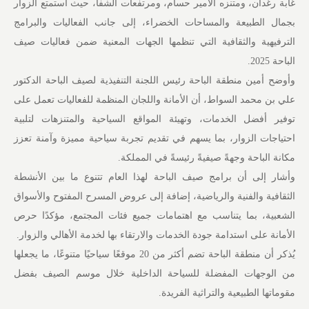
غابة رغدان، ومتنزه الأمير حسام، ومرتفعات الشفا، حيث استمتع الزوار
بجمال الطبيعة والمساحات الخضراء، إلى جانب الفعاليات والبرامج
الترفيهية والثقافية التي تنظمها الجهات المعنية ضمن فعاليات صيف
الباحة 2025.
وأوضح أمين منطقة الباحة رئيس اللجنة التنفيذية لصيف الباحة الدكتور
علي بن محمد السواط، أن الأمانة واللجان المنظمة للفعاليات تعمل على
توفير أفضل الخدمات، وتهيئة المواقع السياحية والمتنزهات لتلبية
احتياجات الزوار، بما يسهم في تقديم تجربة سياحية مميزة وآمنة تعزز
مكانة الباحة وجهةً صيفيةً رئيسةً في المملكة.
وأشار إلى أن برامج صيف الباحة لهذا العام تتنوع ما بين الأنشطة
الثقافية والفنية والرياضية، إضافة إلى عروض المسرح المفتوح والأسواق
الشعبية، بما يتناسب مع اهتمامات جميع فئات المجتمع، مؤكدًا حرص
الأمانة على استدامة جودة الخدمات والارتقاء بها لخدمة الأهالي والزوار.
يُذكر أن منطقة الباحة تضم أكثر من 20 موقعًا سياحيًا متنوعًا، ما يجعلها
من الوجهات المفضلة للسياحة الداخلية خلال موسم الصيف بفضل
مقوماتها الطبيعية والتراثية الفريدة.