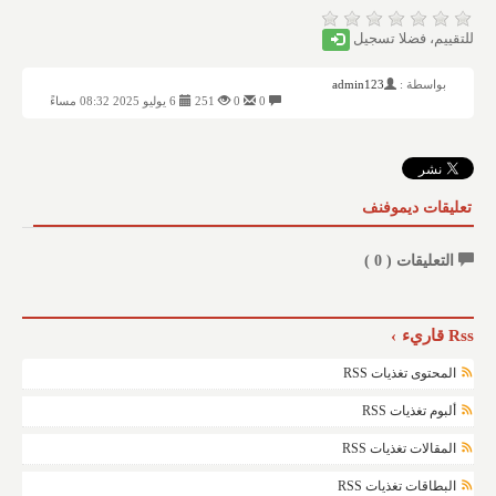
للتقييم، فضلا تسجيل
بواسطة :
admin123
0
0
251
6 يوليو 2025 08:32 مساءً
تعليقات ديموفنف
التعليقات (
0
)
Rss قاريء
المحتوى تغذيات RSS
ألبوم تغذيات RSS
المقالات تغذيات RSS
البطاقات تغذيات RSS