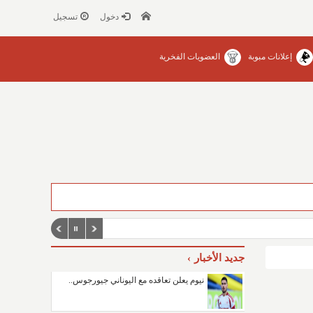
دخول
تسجيل
إعلانات مبوبة
العضويات الفخرية
جديد الأخبار
نيوم يعلن تعاقده مع اليوناني جيورجوس..