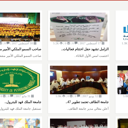
1.3K
17 أغسطس 2017 |
0 |
0 |
5.2K
10 أغسطس 2017 |
0 |
الزامل تشهد حفل اختتام فعاليات..
صاحب السمو الملكي الأمير م
اختتمت امس الأول الثلاثاء..
صاحب السمو الملكي الأمير مشع
5.8
12 يونيو 2017 |
0 |
0 |
5.9K
31 مايو 2017 |
0 |
0 |
جامعة الطائف تعتمد تطوير 47..
جامعة الملك فهد للبترول..
أعلن معالي مدير جامعة الطائف..
تستقبل جامعة الملك فهد للبترول.