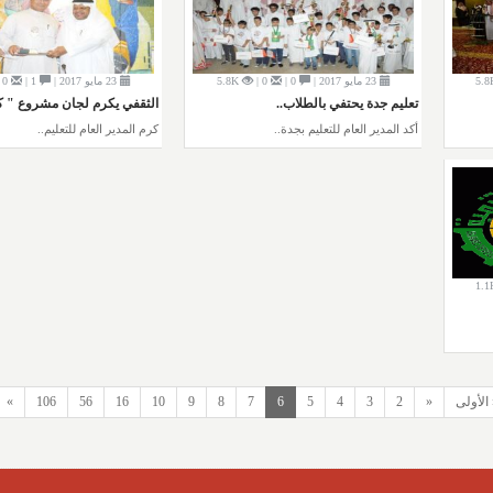
5.8
23 مايو 2017 |
0 |
0 |
5.8K
23 مايو 2017 |
1 |
0 |
تعليم جدة يحتفي بالطلاب..
الثقفي يكرم لجان مشروع " ك
أكد المدير العام للتعليم بجدة..
كرم المدير العام للتعليم..
1.1
 الأولى
«
2
3
4
5
6
7
8
9
10
16
56
106
»