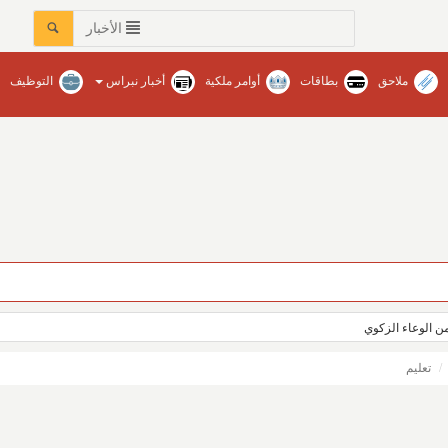
الأخبار
ملاحق
بطاقات
أوامر ملكية
أخبار نبراس
التوظيف
ن الوعاء الزكوي
تعليم