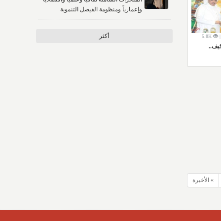
وإعمارياً ومنظومة الفيصل التنموية
أكثر
5.8K
يف..
» الأخيرة