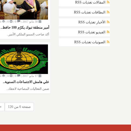
المقالات تغذيات RSS
البطاقات تغذيات RSS
30 مايو 2017 |
0 |
0 |
K
الأخبار تغذيات RSS
أمير منطقة تبوك يكرّم 100 حافظ..
الفيديو تغذيات RSS
أكد صاحب السمو الملكي الأمير..
الصوتيات تغذيات RSS
17 مايو 2017 |
0 |
0 |
K
علي هامش الاجتماعات السنوية..
ضمن الفعاليات المصاحبة لانعقاد..
صفحة 6 من 126
«