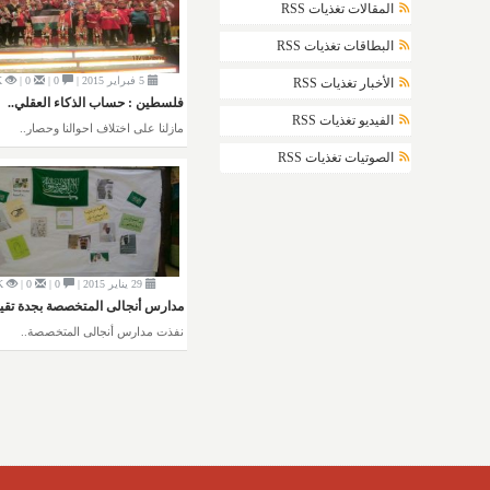
المقالات تغذيات RSS
البطاقات تغذيات RSS
5 فبراير 2015 |
0 |
0 |
K
الأخبار تغذيات RSS
فلسطين : حساب الذكاء العقلي..
الفيديو تغذيات RSS
مازلنا على اختلاف احوالنا وحصار..
الصوتيات تغذيات RSS
29 يناير 2015 |
0 |
0 |
K
مدارس أنجالى المتخصصة بجدة تقيم
نفذت مدارس أنجالى المتخصصة..