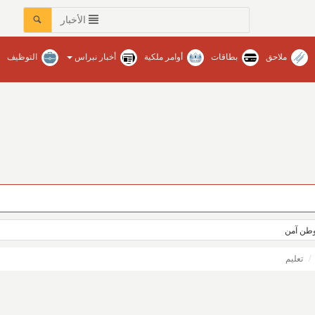
الأخبار
ملاحق
بطاقات
أوامر ملكية
أخبار نبراس
التوظيف
ووطن آمن
تعليم