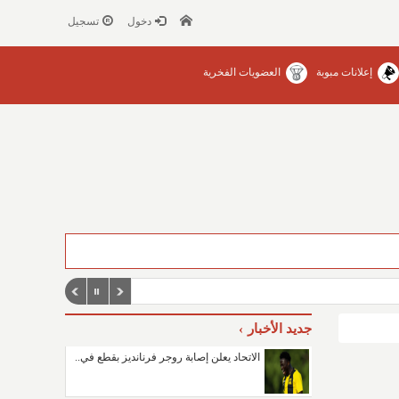
دخول
تسجيل
إعلانات مبوبة
العضويات الفخرية
جديد الأخبار
الاتحاد يعلن إصابة روجر فرنانديز بقطع في..