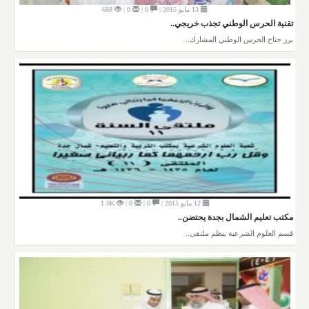
13 مايو 2015 |
0 |
0 |
688
تقنية الحرس الوطني تجذب خريجي..
برز جناح الحرس الوطني المشارك..
12 مايو 2015 |
0 |
0 |
1.0K
مكتب تعليم الشمال بجدة يحتضن..
قسم العلوم الشرعية ينظم ملتقى..