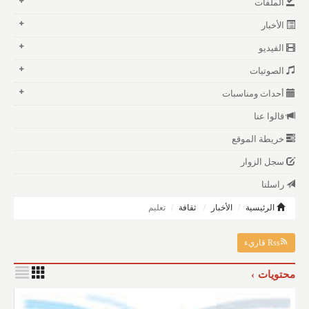
الملفات
الأخبار
الفيديو
الصوتيات
أحداث ومناسبات
قالوا عنا
خريطة الموقع
سجل الزوار
راسلنا
الرئيسية
الأخبار
ثقافة
تعليم
Rss قاريء
محتويات