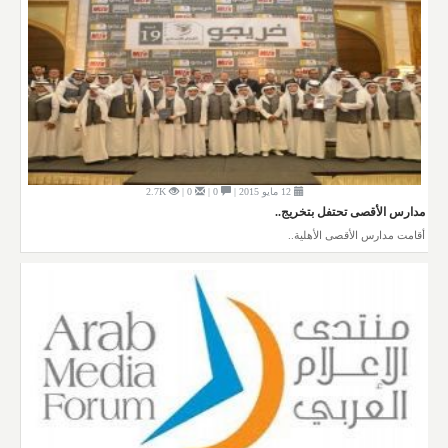
12 مايو 2015 |
0 |
0 |
2.7K
مدارس الأقصى تحتفل بتخريج..
أقامت مدارس الأقصى الأهلية..