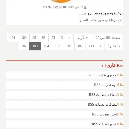
12 مايو 2015 |
0 |
0 |
624
برعاية وحضور محمد بن راشد....
تحت رعاية وحضور صاحب السمو..
صفحة 103 من 126
« الأولى
«
3
53
93
99
100
101
» الأخيرة
»
113
107
106
105
104
103
102
Rss قاريء
المحتوى تغذيات RSS
ألبوم تغذيات RSS
المقالات تغذيات RSS
البطاقات تغذيات RSS
الأخبار تغذيات RSS
الفيديو تغذيات RSS