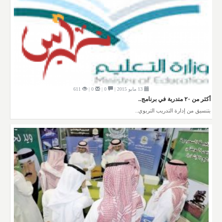
13 مايو 2015 |
0 |
0 |
611
أكثر من ٢٠ متدربة في برنامج..
بتنسيق من إدارة التدريب التربوي..