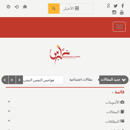
الأخبار
Toggle
navigation
مقالات علمية
وطنية
جديد المقالات
مقالات اجتماعية
هواجس النفس البشرية بين مطرقة الفقر وسند
مقالات إقتصادية
قائمة
نوافذ الثقافة و الأدب
الألبومات
المقالات
البطاقات