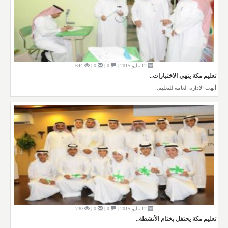
12 مايو 2015 |
0 |
0 |
644
تعليم مكة ينهي الاختبارات..
أنهت الإدارة العامة للتعليم..
12 مايو 2015 |
0 |
0 |
730
تعليم مكة يحتفل بختام الأنشطة..