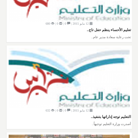
12 مايو 2015 |
0 |
0 |
680
تعليم الأحساء ينظم حفل تاج..
تحت رعاية سعادة مدير عام..
12 مايو 2015 |
0 |
0 |
632
التعليم توجه إداراتها بتنفيذ..
أصدرت وزارة التعليم توجيهاً..