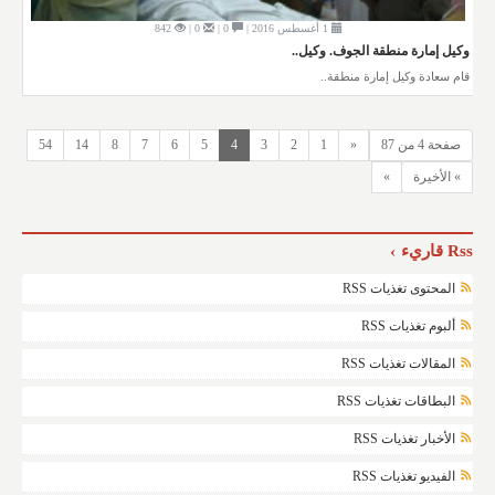
1 أغسطس 2016 |
0 |
0 |
842
وكيل إمارة منطقة الجوف. وكيل..
قام سعادة وكيل إمارة منطقة..
صفحة 4 من 87
«
1
2
3
4
5
6
7
8
14
54
» الأخيرة
»
Rss قاريء
المحتوى تغذيات RSS
ألبوم تغذيات RSS
المقالات تغذيات RSS
البطاقات تغذيات RSS
الأخبار تغذيات RSS
الفيديو تغذيات RSS