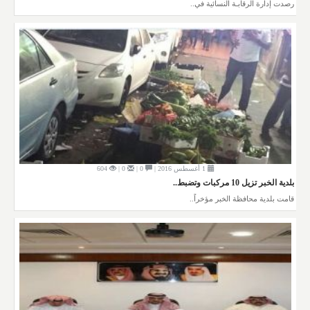
رصدت إدارة الرقابـة النسائية في..
1 أغسطس 2016 |
0 |
0 |
604
بلدية الخبر تزيل 10 مركبات وتضبط..
قامت بلدية محافظة الخبر مؤخراً..