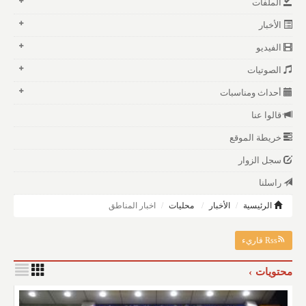
الملفات
الأخبار
الفيديو
الصوتيات
أحداث ومناسبات
قالوا عنا
خريطة الموقع
سجل الزوار
راسلنا
الرئيسية
الأخبار
محليات
اخبار المناطق
Rss قاريء
محتويات