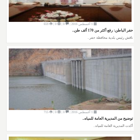
1 أغسطس 2016 |
0 |
0 |
659
حفر الباطن: رفع أكثر من 170 ألف طن..
ناقش رئيس بلدية محافظة حفر..
1 أغسطس 2016 |
0 |
0 |
715
توضيح من المديرية العامة للمياه..
أكدت المديرية العامة للمياه..