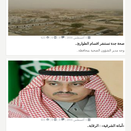
1 أغسطس 2016 |
0 |
0 |
625
صحة جدة تستنفر اقسام الطوارئ..
وجه مدير الشؤون الصحية بمحافظة..
1 أغسطس 2016 |
0 |
0 |
611
«أمانة الشرقية» : الرقابة..