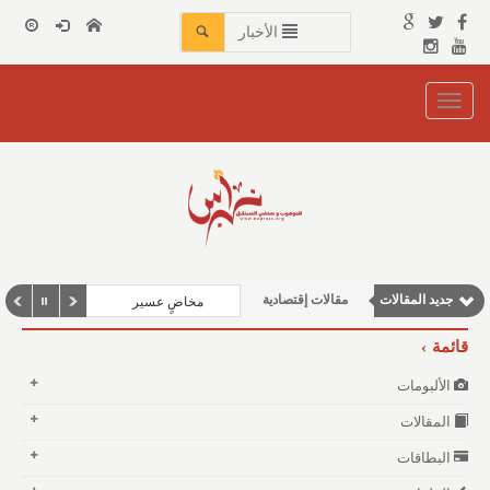
الأخبار
Toggle
navigation
وطنية
نوافذ الثقافة و الأدب
مقالات اجتماعية
مقالات علمية
جديد المقالات
مقالات إقتصادية
مخاضٍ عسير
قائمة
الألبومات
المقالات
البطاقات