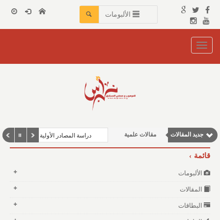
الألبومات
Toggle
navigation
نوافذ الثقافة و الأدب
جديد المقالات
مقالات علمية
دراسة المصادر الأولية للمؤرخين العر
مقالات إقتصادية
قائمة
مقالات اجتماعية
الألبومات
وطنية
المقالات
البطاقات