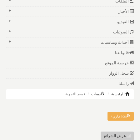
الملفات
الأخبار
الفيديو
الصوتيات
أحداث ومناسبات
قالوا عنا
خريطة الموقع
سجل الزوار
راسلنا
الرئيسية
الألبومات
قسم للتجربة
Rss قاريء
عرض الشرائح