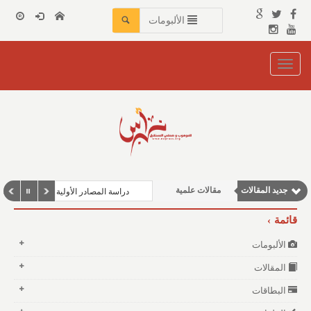
الألبومات
Toggle
navigation
نوافذ الثقافة و الأدب
وطنية
مقالات إقتصادية
مقالات اجتماعية
جديد المقالات
مقالات علمية
دراسة المصادر الأولية للمؤرخين العر
قائمة
الألبومات
المقالات
البطاقات