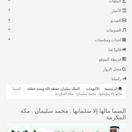
الملفات
الأخبار
الفيديو
الصوتيات
أحداث ومناسبات
قالوا عنا
خريطة الموقع
سجل الزوار
راسلنا
الرئيسية
الألبومات
الملك سلمان حفظه الله وسدد خطاه
السما
مالها إلا سلمانها . محمد سليمان . مكة المكرمة
السما مالها إلا سلمانها . محمد سليمان . مكة
المكرمة