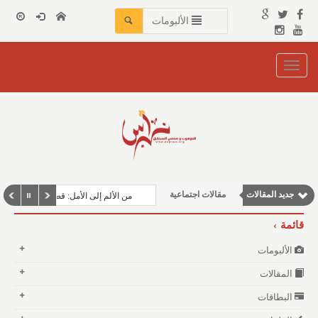
الألبومات
Toggle
navigation
مقالات علمية
مقالات إقتصادية
جديد المقالات
مقالات اجتماعية
من الألم إلى الأمل: قصة حصوات الكلى
نوافذ الثقافة و الأدب
قائمة
وطنية
الألبومات
المقالات
البطاقات