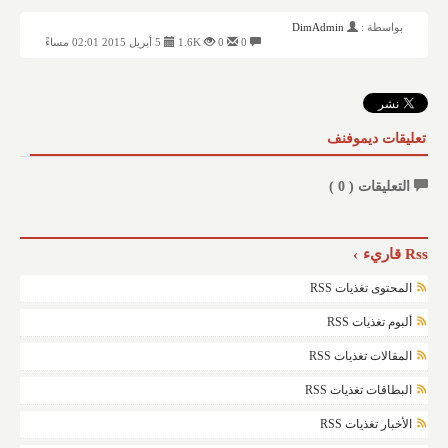
بواسطة :
DimAdmin
0
0
1.6K
5 أبريل 2015 02:01 مساءً
تعليقات ديموفنف
التعليقات (
0
)
Rss قاريء
المحتوى تغذيات RSS
ألبوم تغذيات RSS
المقالات تغذيات RSS
البطاقات تغذيات RSS
الأخبار تغذيات RSS