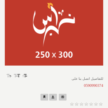
للتفاصيل اتصل بنا على
0590990374