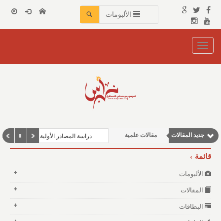
الألبومات
Toggle
navigation
جديد المقالات
مقالات علمية
دراسة المصادر الأولية للمؤرخين العر
وطنية
قائمة
نوافذ الثقافة و الأدب
الألبومات
مقالات اجتماعية
المقالات
مقالات إقتصادية
البطاقات