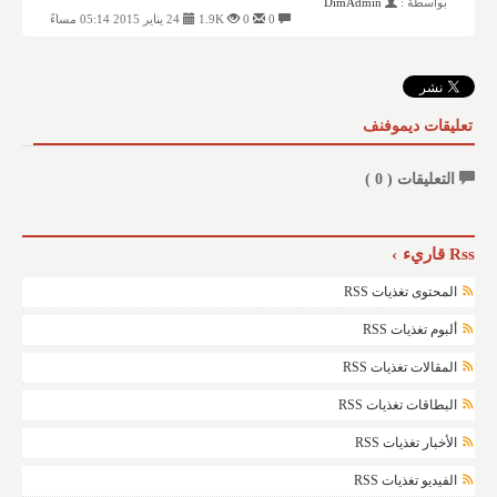
بواسطة :
DimAdmin
0
0
1.9K
24 يناير 2015 05:14 مساءً
تعليقات ديموفنف
التعليقات (
0
)
Rss قاريء
المحتوى تغذيات RSS
ألبوم تغذيات RSS
المقالات تغذيات RSS
البطاقات تغذيات RSS
الأخبار تغذيات RSS
الفيديو تغذيات RSS