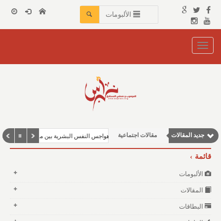
الألبومات
Toggle
navigation
وطنية
جديد المقالات
مقالات اجتماعية
هواجس النفس البشرية بين مطرقة الفقر وسندان
مقالات إقتصادية
قائمة
نوافذ الثقافة و الأدب
الألبومات
مقالات علمية
المقالات
البطاقات