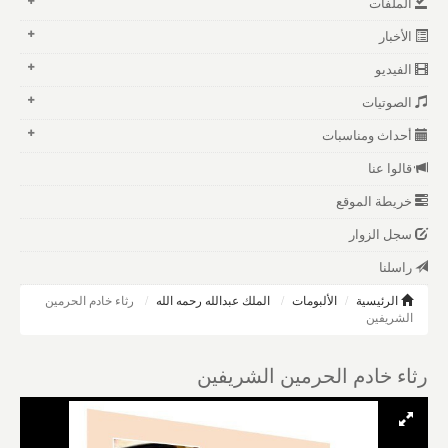
الملفات
الأخبار
الفيديو
الصوتيات
أحداث ومناسبات
قالوا عنا
خريطة الموقع
سجل الزوار
راسلنا
الرئيسية
الألبومات
الملك عبدالله رحمه الله
رثاء خادم الحرمين
الشريفين
رثاء خادم الحرمين الشريفين